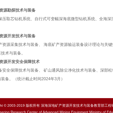
资源勘探技术与装备
保压取芯钻机系统、自行式可变幅深海底微型钻机系统、全海深
资源开发技术与装备
产资源采集技术与装备、 海底矿产资源输运装备设计理论与关键
采技术与装备。
资源开发安全保障技术
备安全保障技术与装备、 矿山通风除尘净化技术与装备、深部
与装备。
（统计截止时间2024年3月）
right © 2003-2019 版权所有 深海深地矿产资源开发技术与装备教育部工
eering Research Center of Advanced Mining Equipment,Ministry of Edu