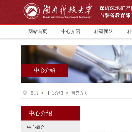
网站首页
中心介绍
科研团队
科
中心介绍
首页
>
中心介绍
>
研究方向
中心介绍
中心简介