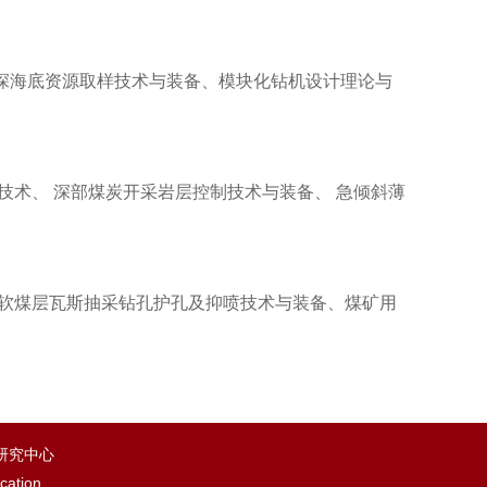
深海底资源取样技术与装备、模块化钻机设计理论与
技术、 深部煤炭开采岩层控制技术与装备、 急倾斜薄
松软煤层瓦斯抽采钻孔护孔及抑喷技术与装备、煤矿用
程研究中心
cation